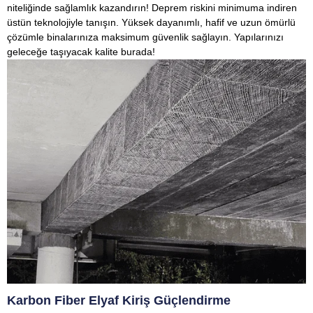
niteliğinde sağlamlık kazandırın! Deprem riskini minimuma indiren
üstün teknolojiyle tanışın. Yüksek dayanımlı, hafif ve uzun ömürlü
çözümle binalarınıza maksimum güvenlik sağlayın. Yapılarınızı
geleceğe taşıyacak kalite burada!
Karbon Fiber Elyaf Kiriş Güçlendirme