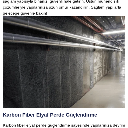
sağlam yapısıyla binanızı güvenli hale getirin. Üstün mühendislik
çözümleriyle yapılarınıza uzun ömür kazandırın. Sağlam yapılarla
geleceğe güvenle bakın!
Karbon Fiber Elyaf Perde Güçlendirme
Karbon fiber elyaf perde güçlendirme sayesinde yapılarınıza devrim