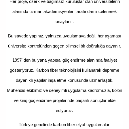
Her proje, ö
zerk ve bağımsız kuruluşlar olan üniversitelerin
alanında uzman akademisyenleri tarafından incelenerek
onaylanır.
Bu sayede yapınız, yalnızca uygulamaya değil, her aşaması
üniversite kontrolünden geçen bilimsel bir doğruluğa dayanır.
1997′ den bu yana yapısal güçlendirme alanında faaliyet
gösteriyoruz. Karbon fiber teknolojisini kullanarak depreme
dayanıklı yapılar inşa etme konusunda uzmanlaştık.
Mühendis ekibimiz ve deneyimli uygulama kadromuzla, kolon
ve kiriş güçlendirme projelerinde başarılı sonuçlar elde
ediyoruz.
Türkiye genelinde karbon fiber elyaf uygulamaları