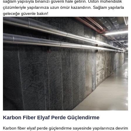
sağlam yapısıyla binanızı güvenli hale getirin. Üstün mühendislik
çözümleriyle yapılarınıza uzun ömür kazandırın. Sağlam yapılarla
geleceğe güvenle bakın!
Karbon Fiber Elyaf Perde Güçlendirme
Karbon fiber elyaf perde güçlendirme sayesinde yapılarınıza devrim