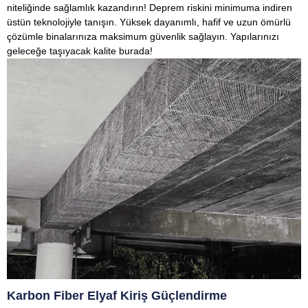
niteliğinde sağlamlık kazandırın! Deprem riskini minimuma indiren
üstün teknolojiyle tanışın. Yüksek dayanımlı, hafif ve uzun ömürlü
çözümle binalarınıza maksimum güvenlik sağlayın. Yapılarınızı
geleceğe taşıyacak kalite burada!
Karbon Fiber Elyaf Kiriş Güçlendirme