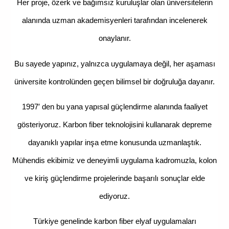
Her proje, ö
zerk ve bağımsız kuruluşlar olan üniversitelerin
alanında uzman akademisyenleri tarafından incelenerek
onaylanır.
Bu sayede yapınız, yalnızca uygulamaya değil, her aşaması
üniversite kontrolünden geçen bilimsel bir doğruluğa dayanır.
1997′ den bu yana yapısal güçlendirme alanında faaliyet
gösteriyoruz. Karbon fiber teknolojisini kullanarak depreme
dayanıklı yapılar inşa etme konusunda uzmanlaştık.
Mühendis ekibimiz ve deneyimli uygulama kadromuzla, kolon
ve kiriş güçlendirme projelerinde başarılı sonuçlar elde
ediyoruz.
Türkiye genelinde karbon fiber elyaf uygulamaları