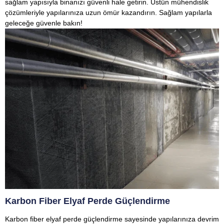
sağlam yapısıyla binanızı güvenli hale getirin. Üstün mühendislik
çözümleriyle yapılarınıza uzun ömür kazandırın. Sağlam yapılarla
geleceğe güvenle bakın!
Karbon Fiber Elyaf Perde Güçlendirme
Karbon fiber elyaf perde güçlendirme sayesinde yapılarınıza devrim