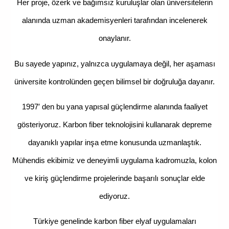
Her proje, ö
zerk ve bağımsız kuruluşlar olan üniversitelerin
alanında uzman akademisyenleri tarafından incelenerek
onaylanır.
Bu sayede yapınız, yalnızca uygulamaya değil, her aşaması
üniversite kontrolünden geçen bilimsel bir doğruluğa dayanır.
1997′ den bu yana yapısal güçlendirme alanında faaliyet
gösteriyoruz. Karbon fiber teknolojisini kullanarak depreme
dayanıklı yapılar inşa etme konusunda uzmanlaştık.
Mühendis ekibimiz ve deneyimli uygulama kadromuzla, kolon
ve kiriş güçlendirme projelerinde başarılı sonuçlar elde
ediyoruz.
Türkiye genelinde karbon fiber elyaf uygulamaları