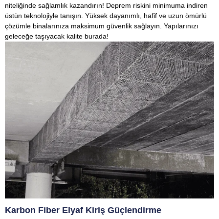
niteliğinde sağlamlık kazandırın! Deprem riskini minimuma indiren
üstün teknolojiyle tanışın. Yüksek dayanımlı, hafif ve uzun ömürlü
çözümle binalarınıza maksimum güvenlik sağlayın. Yapılarınızı
geleceğe taşıyacak kalite burada!
Karbon Fiber Elyaf Kiriş Güçlendirme