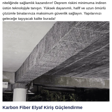
niteliğinde sağlamlık kazandırın! Deprem riskini minimuma indiren
üstün teknolojiyle tanışın. Yüksek dayanımlı, hafif ve uzun ömürlü
çözümle binalarınıza maksimum güvenlik sağlayın. Yapılarınızı
geleceğe taşıyacak kalite burada!
Karbon Fiber Elyaf Kiriş Güçlendirme