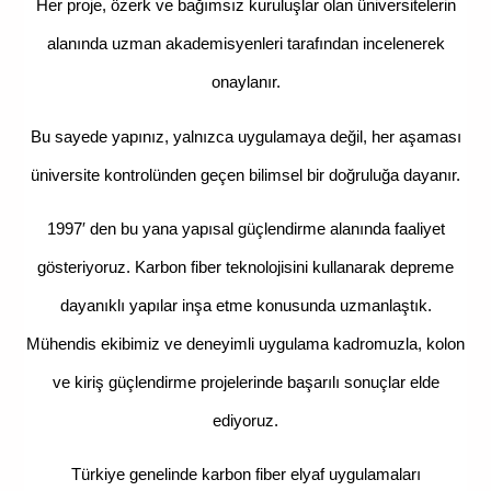
Her proje, ö
zerk ve bağımsız kuruluşlar olan üniversitelerin
alanında uzman akademisyenleri tarafından incelenerek
onaylanır.
Bu sayede yapınız, yalnızca uygulamaya değil, her aşaması
üniversite kontrolünden geçen bilimsel bir doğruluğa dayanır.
1997′ den bu yana yapısal güçlendirme alanında faaliyet
gösteriyoruz. Karbon fiber teknolojisini kullanarak depreme
dayanıklı yapılar inşa etme konusunda uzmanlaştık.
Mühendis ekibimiz ve deneyimli uygulama kadromuzla, kolon
ve kiriş güçlendirme projelerinde başarılı sonuçlar elde
ediyoruz.
Türkiye genelinde karbon fiber elyaf uygulamaları