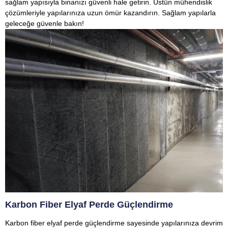
sağlam yapısıyla binanızı güvenli hale getirin. Üstün mühendislik
çözümleriyle yapılarınıza uzun ömür kazandırın. Sağlam yapılarla
geleceğe güvenle bakın!
Karbon Fiber Elyaf Perde Güçlendirme
Karbon fiber elyaf perde güçlendirme sayesinde yapılarınıza devrim